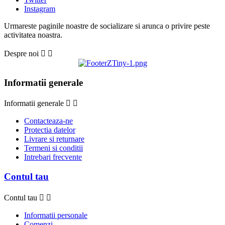
Instagram
Urmareste paginile noastre de socializare si arunca o privire peste
activitatea noastra.
Despre noi


Informatii generale
Informatii generale


Contacteaza-ne
Protectia datelor
Livrare si returnare
Termeni si conditii
Intrebari frecvente
Contul tau
Contul tau


Informatii personale
Comenzi