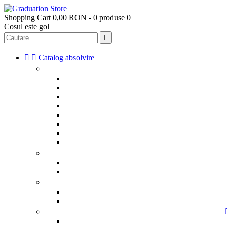
Shopping Cart
0,00 RON - 0 produse
0
Cosul este gol



Catalog absolvire