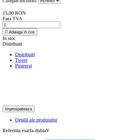
Cumpar/Inchiriez
15,00 RON
Fara TVA

Adauga in cos
In stoc
Distribuiti
Distribuiti
Tweet
Pinterest
Detalii ale produsului
Referinta
esarfa-dublaV