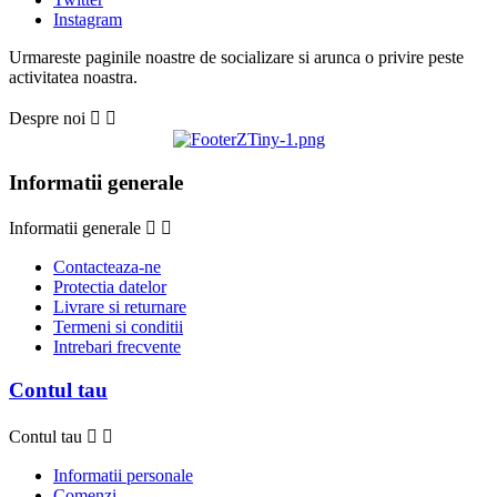
Instagram
Urmareste paginile noastre de socializare si arunca o privire peste
activitatea noastra.
Despre noi


Informatii generale
Informatii generale


Contacteaza-ne
Protectia datelor
Livrare si returnare
Termeni si conditii
Intrebari frecvente
Contul tau
Contul tau


Informatii personale
Comenzi