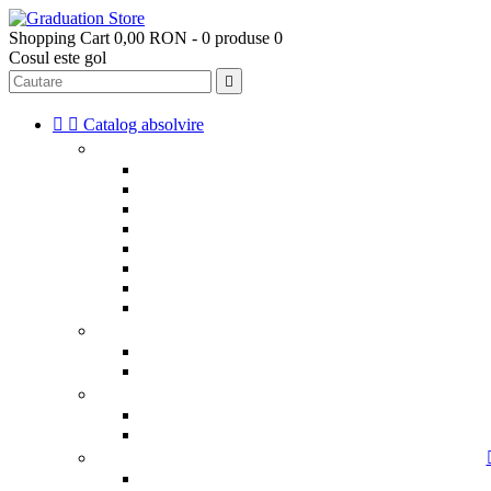
Shopping Cart
0,00 RON - 0 produse
0
Cosul este gol



Catalog absolvire