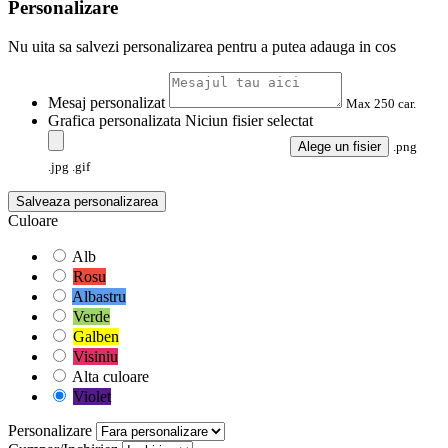
Personalizare
Nu uita sa salvezi personalizarea pentru a putea adauga in cos
Mesaj personalizat
Max 250 car.
Grafica personalizata
Niciun fisier selectat
Alege un fisier
.png
.jpg .gif
Salveaza personalizarea
Culoare
Alb
Rosu
Albastru
Verde
Galben
Visiniu
Alta culoare
Violet
Personalizare