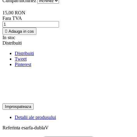
Cumpar/Inchiriez
15,00 RON
Fara TVA

Adauga in cos
In stoc
Distribuiti
Distribuiti
Tweet
Pinterest
Detalii ale produsului
Referinta
esarfa-dublaV