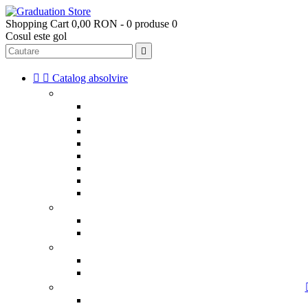
Shopping Cart
0,00 RON - 0 produse
0
Cosul este gol



Catalog absolvire