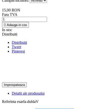
Cumpar/Inchiriez
15,00 RON
Fara TVA

Adauga in cos
In stoc
Distribuiti
Distribuiti
Tweet
Pinterest
Detalii ale produsului
Referinta
esarfa-dublaV