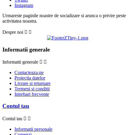
Instagram
Urmareste paginile noastre de socializare si arunca o privire peste
activitatea noastra.
Despre noi


Informatii generale
Informatii generale


Contacteaza-ne
Protectia datelor
Livrare si returnare
Termeni si conditii
Intrebari frecvente
Contul tau
Contul tau


Informatii personale
Comenzi