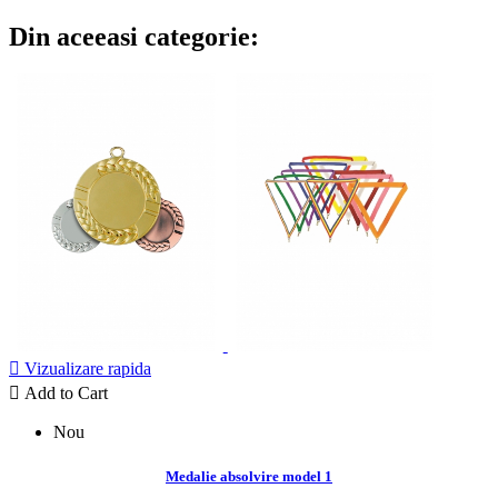
Din aceeasi categorie:

Vizualizare rapida

Add to Cart
Nou
Medalie absolvire model 1