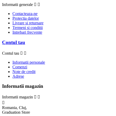
Informatii generale


Contacteaza-ne
Protectia datelor
Livrare si returnare
Termeni si conditii
Intrebari frecvente
Contul tau
Contul tau


Informatii personale
Comenzi
Note de credit
Adrese
Informatii magazin
Informatii magazin



Romania, Cluj,
Graduation Store