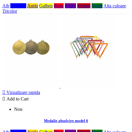
Alb
Albastru
Auriu
Galben
Rosu
Violet
Visiniu
Verde
Alta culoare
Tricolor

Vizualizare rapida

Add to Cart
Nou
Medalie absolvire model 6