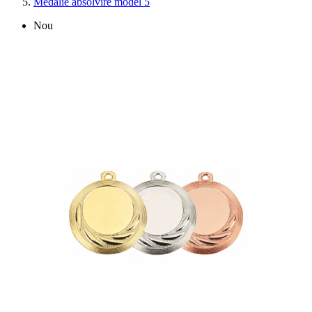
Medalie absolvire model 5
Nou