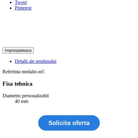
Tweet
Pinterest
Detalii ale produsului
Referinta
medalie-m5
Fisa tehnica
Diametru personalizabil
40 mm
Solicita oferta