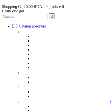
Shopping Cart
0,00 RON - 0 produse
0
Cosul este gol



Catalog absolvire