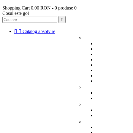
Shopping Cart
0,00 RON - 0 produse
0
Cosul este gol



Catalog absolvire