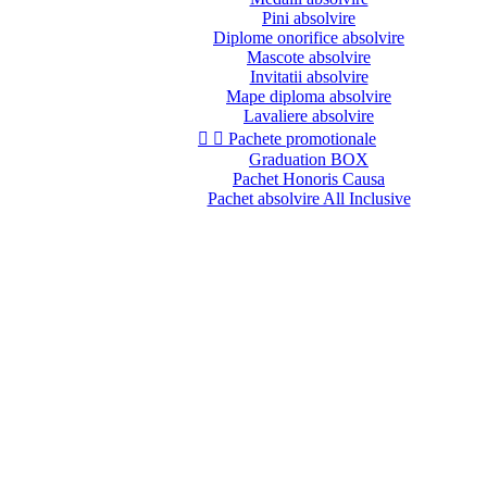
Pini absolvire
Diplome onorifice absolvire
Mascote absolvire
Invitatii absolvire
Mape diploma absolvire
Lavaliere absolvire


Pachete promotionale
Graduation BOX
Pachet Honoris Causa
Pachet absolvire All Inclusive