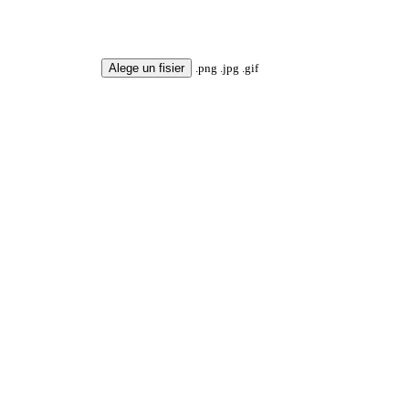
Alege un fisier
.png .jpg .gif