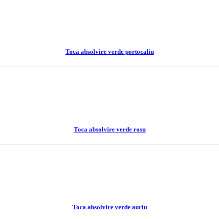
Toca absolvire verde portocaliu
Toca absolvire verde rosu
Toca absolvire verde auriu