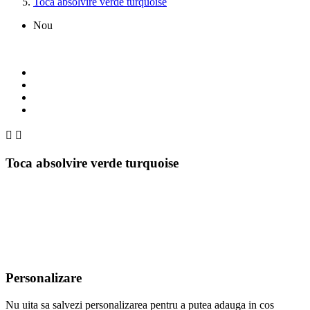
Toca absolvire verde turquoise
Nou


Toca absolvire verde turquoise
Personalizare
Nu uita sa salvezi personalizarea pentru a putea adauga in cos